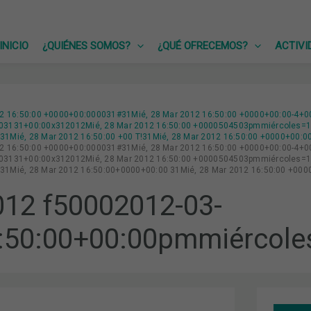
INICIO
¿QUIÉNES SOMOS?
¿QUÉ OFRECEMOS?
ACTIVI
12 16:50:00 +0000+00:000031#31Mié, 28 Mar 2012 16:50:00 +0000+00:00-4+0
03131+00:00x312012Mié, 28 Mar 2012 16:50:00 +0000504503pmmiércoles=15
1Mié, 28 Mar 2012 16:50:00 +00 T!31Mié, 28 Mar 2012 16:50:00 +0000+00:0
12 16:50:00 +0000+00:000031#31Mié, 28 Mar 2012 16:50:00 +0000+00:00-4+0
03131+00:00x312012Mié, 28 Mar 2012 16:50:00 +0000504503pmmiércoles=16
1Mié, 28 Mar 2012 16:50:00+0000+00:00 31Mié, 28 Mar 2012 16:50:00 +00
12 f50002012-03-
:50:00+00:00pmmiércole
INF