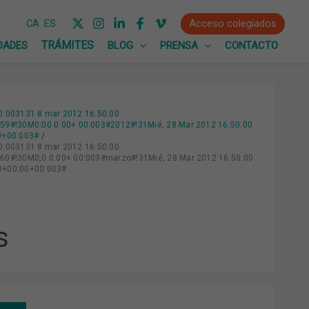
Acceso colegiados
CA
ES
DADES
BLOG
PRENSA
CONTACTO
0:003131 8 mar 2012 16:50:00
9#!30M0:00 0:00+ 00:003#2012#!31Mié, 28 Mar 2012 16:50:00
0+00:003#
0:003131 8 mar 2012 16:50:00
0#!30M0,0 0:00+ 00:003#marzo#!31Mié, 28 Mar 2012 16:50:00
00+00:00+00:003#
s
ARMA