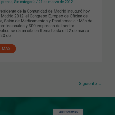
e prensa
,
Sin categoría
/
21 de marzo de 2012
esidenta de la Comunidad de Madrid inauguró hoy
 Madrid 2012, el Congreso Europeo de Oficina de
a, Salón de Medicamentos y Parafarmacia • Más de
profesionales y 300 empresas del sector
utico se darán cita en Ifema hasta el 22 de marzo
 20 de
R MÁS
Siguiente
→