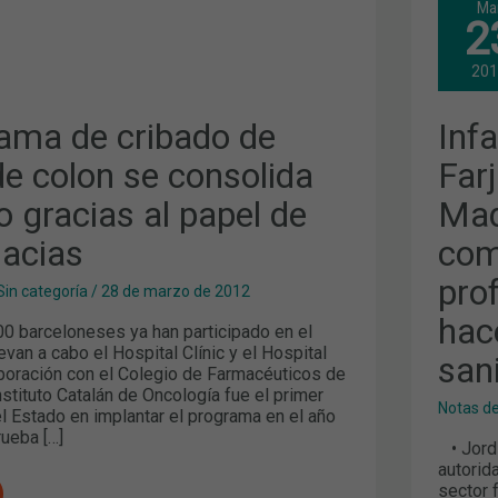
Ma
MAD
2
2012
PIL
FAR
20
CLA
INF
MAD
rama de cribado de
Inf
201
Y
PIDE
e colon se consolida
Far
EL
COM
o gracias al papel de
Mad
DE
USU
macias
com
PRO
Y
GES
pro
Sin categoría
/
28 de marzo de 2012
PAR
HAC
hac
SOS
 barceloneses ya han participado en el
EL
van a cabo el Hospital Clínic y el Hospital
sani
SIS
aboración con el Colegio de Farmacéuticos de
SAN
Instituto Catalán de Oncología fue el primer
Notas d
l Estado en implantar el programa en el año
rueba […]
• Jordi
autorid
sector 