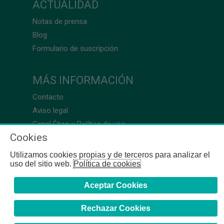
ACTUALIDAD
Notas de prensa
Blog
Formulario de suscripción
MÁS INFORMACIÓN
Contacto
Aviso legal
Canal Ético y Política de uso
Cookies
Utilizamos cookies propias y de terceros para analizar el
uso del sitio web.
Política de cookies
Aceptar Cookies
Rechazar Cookies