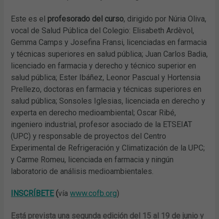
Este es el
profesorado del curso
, dirigido por Núria Oliva,
vocal de Salud Pública del Colegio: Elisabeth Ardèvol,
Gemma Camps y Josefina Fransi, licenciadas en farmacia
y técnicas superiores en salud pública; Juan Carlos Badia,
licenciado en farmacia y derecho y técnico superior en
salud pública; Ester Ibáñez, Leonor Pascual y Hortensia
Prellezo, doctoras en farmacia y técnicas superiores en
salud pública; Sonsoles Iglesias, licenciada en derecho y
experta en derecho medioambiental; Oscar Ribé,
ingeniero industrial, profesor asociado de la ETSEIAT
(UPC) y responsable de proyectos del Centro
Experimental de Refrigeración y Climatización de la UPC;
y Carme Romeu, licenciada en farmacia y ningún
laboratorio de análisis medioambientales.
INSCRÍBETE
(
vía
www.cofb.org
)
Está prevista una segunda edición del 15 al 19 de junio y