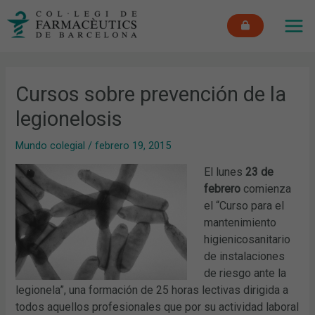
Ir
MAI
al
ME
contenido
Cursos sobre prevención de la
legionelosis
Mundo colegial
/
febrero 19, 2015
El lunes
23 de
febrero
comienza
el “Curso para el
mantenimiento
higienicosanitario
de instalaciones
de riesgo ante la
legionela”, una formación de 25 horas lectivas dirigida a
todos aquellos profesionales que por su actividad laboral