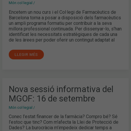
FARMACÈUTICS
Món col·legial
/
AQUEST
CURS?
Encetem un nou curs i el Col·legi de Farmacèutics de
Barcelona torna a posar a disposició dels farmacèutics
un ampli programa formatiu per contribuir a la seva
millora professional continuada. Per dissenyar-lo, s’han
identificat les necessitats estratègiques de cada una
de les àrees per poder oferir un contingut adaptat al
LLEGIR MÉS
NOVA
Nova sessió informativa del
SESSIÓ
INFORMATIVA
MGOF: 16 de setembre
DEL
MGOF:
16
Món col·legial
/
DE
SETEMBRE
Conec l’estat financer de la farmàcia? Compro bé? Sé
l’estoc que tinc? Com m’afecta la Llei de Protecció de
Dades? La burocràcia m’impedeix dedicar temps a