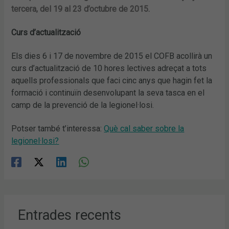
tercera, del 19 al 23 d’octubre de 2015.
Curs d’actualització
Els dies 6 i 17 de novembre de 2015 el COFB acollirà un
curs d’actualització de 10 hores lectives adreçat a tots
aquells professionals que faci cinc anys que hagin fet la
formació i continuïn desenvolupant la seva tasca en el
camp de la prevenció de la legionel·losi.
Potser també t’interessa:
Què cal saber sobre la
legionel·losi?
Entrades recents