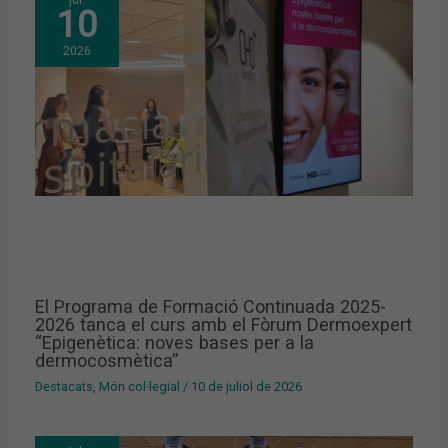
10
2026
El Programa de Formació Continuada 2025-
2026 tanca el curs amb el Fòrum Dermoexpert
“Epigenètica: noves bases per a la
dermocosmètica”
Destacats
,
Món col·legial
/
10 de juliol de 2026