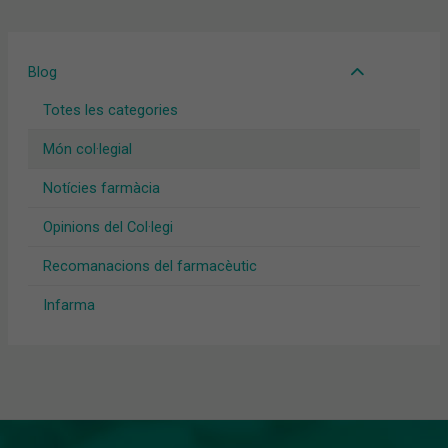
Blog
Totes les categories
Món col·legial
Notícies farmàcia
Opinions del Col·legi
Recomanacions del farmacèutic
Infarma