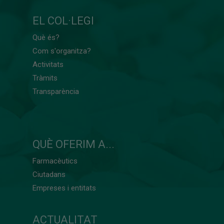
EL COL·LEGI
Què és?
Com s'organitza?
Activitats
Tràmits
Transparència
QUÈ OFERIM A...
Farmacèutics
Ciutadans
Empreses i entitats
ACTUALITAT