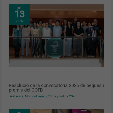
jul.
13
2026
Resolució de la convocatòria 2026 de beques i
premis del COFB
Destacats
,
Món col·legial
/
13 de juliol de 2026
jul.