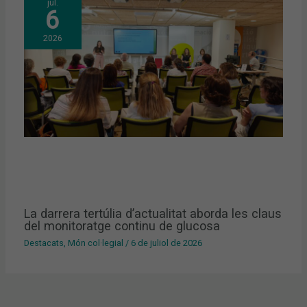
jul.
6
2026
La darrera tertúlia d’actualitat aborda les claus
del monitoratge continu de glucosa
Destacats
,
Món col·legial
/
6 de juliol de 2026