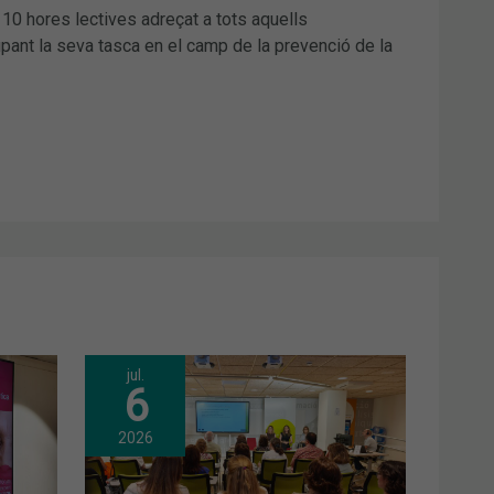
 10 hores lectives adreçat a tots aquells
upant la seva tasca en el camp de la prevenció de la
jul.
6
2026