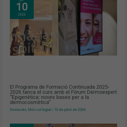
10
2026
El Programa de Formació Continuada 2025-
2026 tanca el curs amb el Fòrum Dermoexpert
“Epigenètica: noves bases per a la
dermocosmètica”
Destacats
,
Món col·legial
/
10 de juliol de 2026