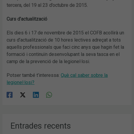
tercera, del 19 al 23 d’octubre de 2015.
Curs d’actualització
Els dies 6 i 17 de novembre de 2015 el COFB acollirà un
curs d’actualització de 10 hores lectives adreçat a tots
aquells professionals que faci cinc anys que hagin fet la
formació i continuïn desenvolupant la seva tasca en el
camp de la prevenció de la legionel·losi.
Potser també t’interessa:
Què cal saber sobre la
legionel·losi?
Entrades recents