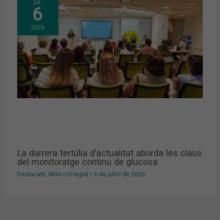
jul.
6
2026
La darrera tertúlia d’actualitat aborda les claus
del monitoratge continu de glucosa
Destacats
,
Món col·legial
/
6 de juliol de 2026