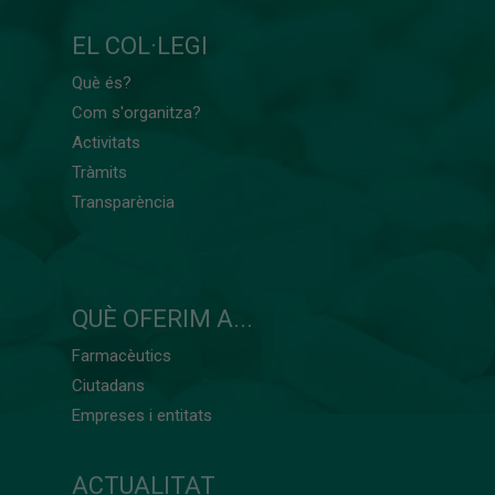
EL COL·LEGI
Què és?
Com s'organitza?
Activitats
Tràmits
Transparència
QUÈ OFERIM A...
Farmacèutics
Ciutadans
Empreses i entitats
ACTUALITAT