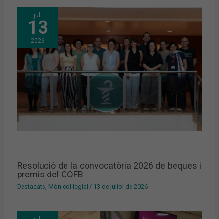
jul.
13
2026
Resolució de la convocatòria 2026 de beques i
premis del COFB
Destacats
,
Món col·legial
/
13 de juliol de 2026
jul.