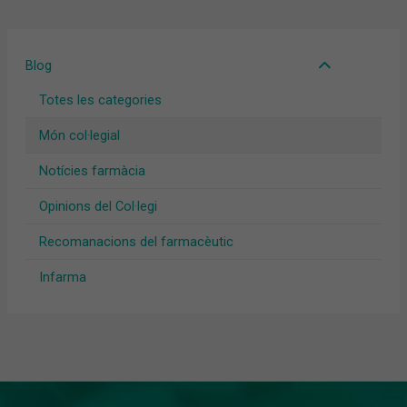
Blog
Totes les categories
Món col·legial
Notícies farmàcia
Opinions del Col·legi
Recomanacions del farmacèutic
Infarma