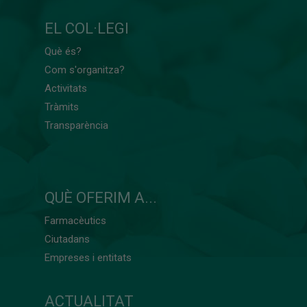
EL COL·LEGI
Què és?
Com s'organitza?
Activitats
Tràmits
Transparència
QUÈ OFERIM A...
Farmacèutics
Ciutadans
Empreses i entitats
ACTUALITAT