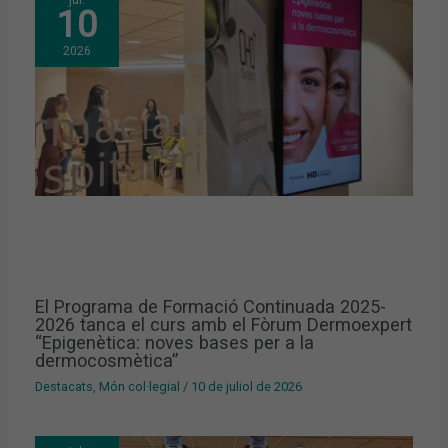
10
2026
El Programa de Formació Continuada 2025-
2026 tanca el curs amb el Fòrum Dermoexpert
“Epigenètica: noves bases per a la
dermocosmètica”
Destacats
,
Món col·legial
/
10 de juliol de 2026