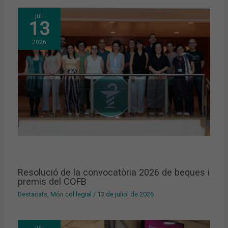
jul.
13
2026
Resolució de la convocatòria 2026 de beques i
premis del COFB
Destacats
,
Món col·legial
/
13 de juliol de 2026
jul.