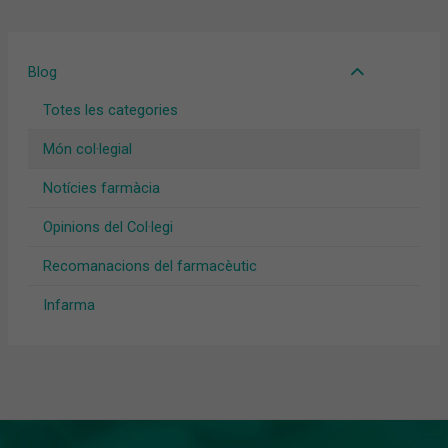
Blog
Totes les categories
Món col·legial
Notícies farmàcia
Opinions del Col·legi
Recomanacions del farmacèutic
Infarma