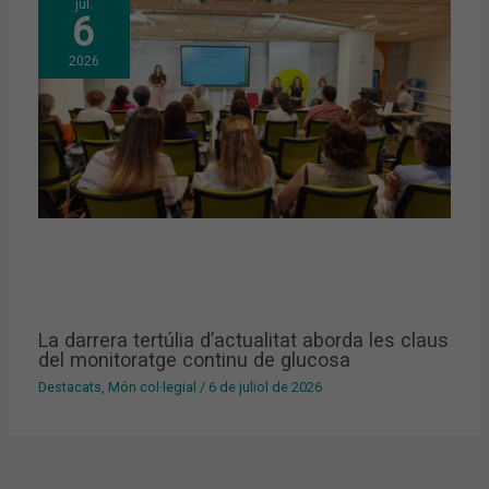
jul.
6
2026
La darrera tertúlia d’actualitat aborda les claus
del monitoratge continu de glucosa
Destacats
,
Món col·legial
/
6 de juliol de 2026