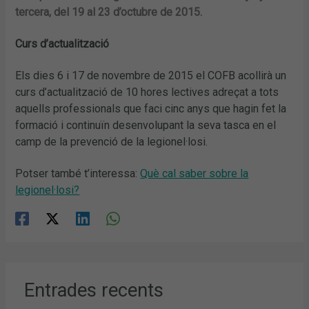
tercera, del 19 al 23 d’octubre de 2015.
Curs d’actualització
Els dies 6 i 17 de novembre de 2015 el COFB acollirà un
curs d’actualització de 10 hores lectives adreçat a tots
aquells professionals que faci cinc anys que hagin fet la
formació i continuïn desenvolupant la seva tasca en el
camp de la prevenció de la legionel·losi.
Potser també t’interessa:
Què cal saber sobre la
legionel·losi?
Entrades recents