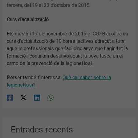
tercera, del 19 al 23 d’octubre de 2015.
Curs d’actualització
Els dies 6 i 17 de novembre de 2015 el COFB acollirà un
curs d’actualització de 10 hores lectives adreçat a tots
aquells professionals que faci cinc anys que hagin fet la
formació i continuïn desenvolupant la seva tasca en el
camp de la prevenció de la legionel·losi.
Potser també t’interessa:
Què cal saber sobre la
legionel·losi?
Entrades recents