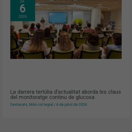
jul.
6
2026
La darrera tertúlia d’actualitat aborda les claus
del monitoratge continu de glucosa
Destacats
,
Món col·legial
/
6 de juliol de 2026