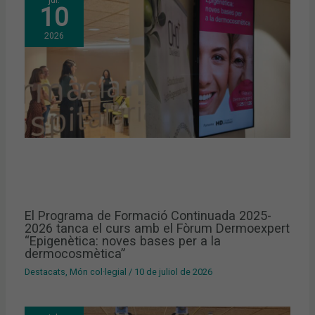
10
2026
El Programa de Formació Continuada 2025-
2026 tanca el curs amb el Fòrum Dermoexpert
“Epigenètica: noves bases per a la
dermocosmètica”
Destacats
,
Món col·legial
/
10 de juliol de 2026