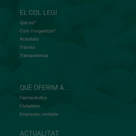
EL COL·LEGI
Què és?
Com s'organitza?
Activitats
Tràmits
Transparència
QUÈ OFERIM A...
Farmacèutics
Ciutadans
Empreses i entitats
ACTUALITAT