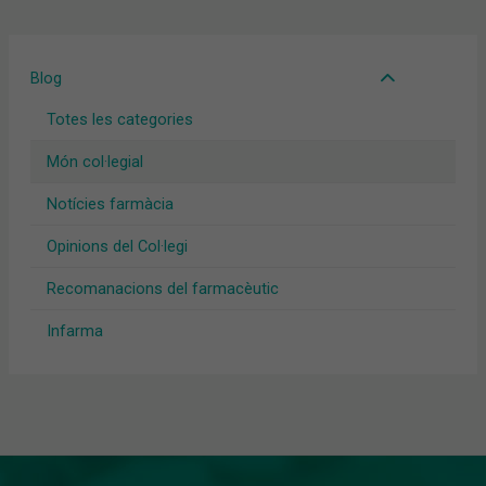
Blog
Totes les categories
Món col·legial
Notícies farmàcia
Opinions del Col·legi
Recomanacions del farmacèutic
Infarma