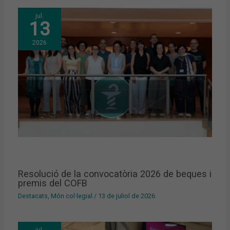
jul.
13
2026
Resolució de la convocatòria 2026 de beques i
premis del COFB
Destacats
,
Món col·legial
/
13 de juliol de 2026
jul.