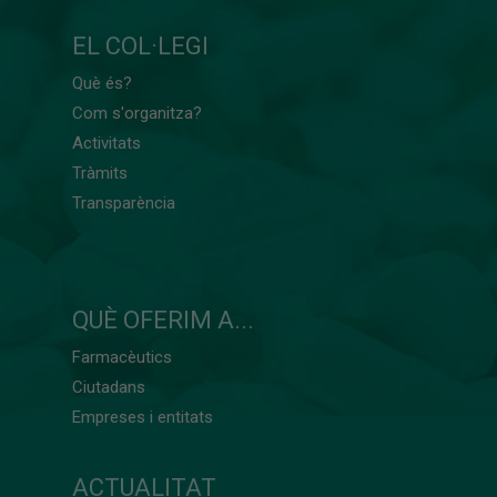
EL COL·LEGI
Què és?
Com s'organitza?
Activitats
Tràmits
Transparència
QUÈ OFERIM A...
Farmacèutics
Ciutadans
Empreses i entitats
ACTUALITAT