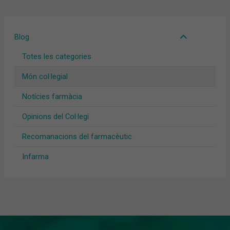
Blog
Totes les categories
Món col·legial
Notícies farmàcia
Opinions del Col·legi
Recomanacions del farmacèutic
Infarma