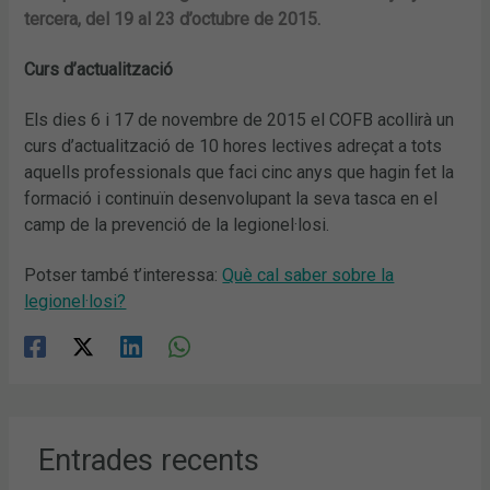
tercera, del 19 al 23 d’octubre de 2015.
Curs d’actualització
Els dies 6 i 17 de novembre de 2015 el COFB acollirà un
curs d’actualització de 10 hores lectives adreçat a tots
aquells professionals que faci cinc anys que hagin fet la
formació i continuïn desenvolupant la seva tasca en el
camp de la prevenció de la legionel·losi.
Potser també t’interessa:
Què cal saber sobre la
legionel·losi?
Entrades recents