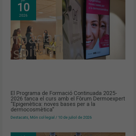
10
2026
El Programa de Formació Continuada 2025-
2026 tanca el curs amb el Fòrum Dermoexpert
“Epigenètica: noves bases per a la
dermocosmètica”
Destacats
,
Món col·legial
/
10 de juliol de 2026