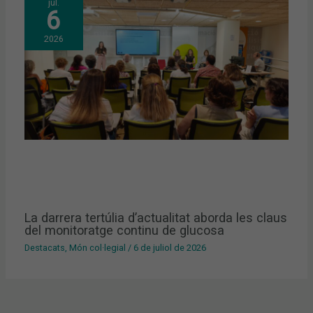
jul.
6
2026
La darrera tertúlia d’actualitat aborda les claus
del monitoratge continu de glucosa
Destacats
,
Món col·legial
/
6 de juliol de 2026