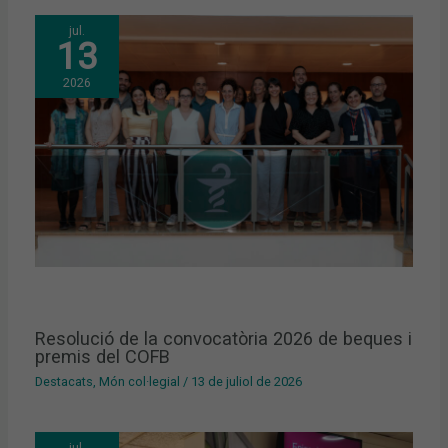
jul.
13
2026
Resolució de la convocatòria 2026 de beques i
premis del COFB
Destacats
,
Món col·legial
/
13 de juliol de 2026
jul.